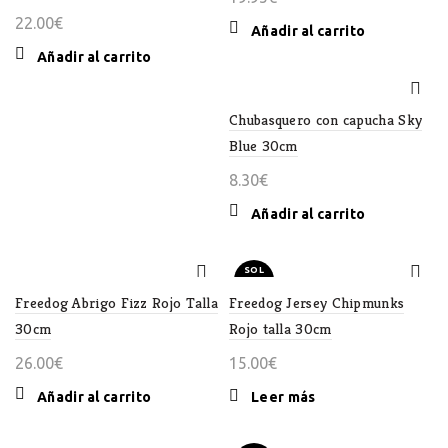
22.00
€
Añadir al carrito
Añadir al carrito
Chubasquero con capucha Sky
Blue 30cm
8.30
€
Añadir al carrito
SOL
D OU
T
Freedog Abrigo Fizz Rojo Talla
Freedog Jersey Chipmunks
30cm
Rojo talla 30cm
26.00
€
15.00
€
Añadir al carrito
Leer más