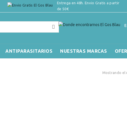
Entrega en 48h. Envio Gratis a partir
de 50€
E
ANTIPARASITARIOS
NUESTRAS MARCAS
OFE
Mostrando el 