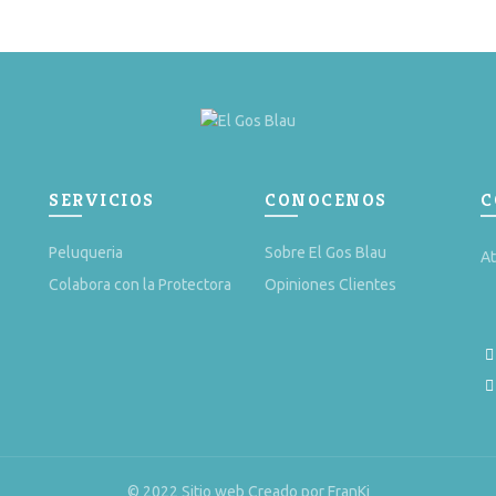
SERVICIOS
CONOCENOS
C
Peluqueria
Sobre El Gos Blau
At
Colabora con la Protectora
Opiniones Clientes
© 2022 Sitio web Creado por FranKi