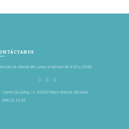
ONTÁCTANOS
ención al cliente de Lunes a viernes de 9:30 a 20:00
Carrer la Lloma, 11, 03830 Muro d'Alcoi, Alicante
696 52 32 92