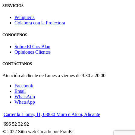
SERVICIOS
Peluqueria
Colabora con la Protectora
CONOCENOS
Sobre El Gos Blau
Opiniones Clientes
CONTÁCTANOS
Atención al cliente de Lunes a viernes de 9:30 a 20:00
Facebook
Email
WhatsApp
WhatsApp
Carrer la Lloma, 11, 03830 Muro d'Alcoi, Alicante
696 52 32 92
© 2022 Sitio web Creado por FranKi