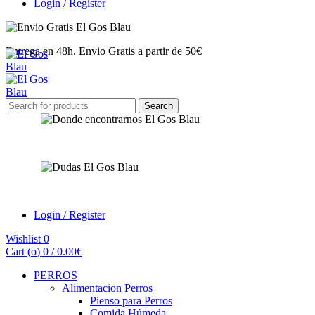
Login / Register
Entrega en 48h. Envio Gratis a partir de 50€
Search
Search
for:
Encuéntranos
¿Tienes dudas?
Login / Register
Wishlist
0
Cart (
o
)
0
/
0.00
€
PERROS
Alimentacion Perros
Pienso para Perros
Comida Húmeda