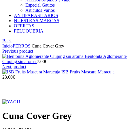
Especial Gatitos
Articulos Varios
ANTIPARASITARIOS
NUESTRAS MARCAS
OFERTAS
PELUQUERIA
Back
Inicio
PERROS
Cuna Cover Grey
Previous product
Bentonita Aglomerante
Cluping sin aroma
7.00
€
Next product
ISB Fruits Mascara Maracuja
23.00
€
Click to enlarge
Cuna Cover Grey