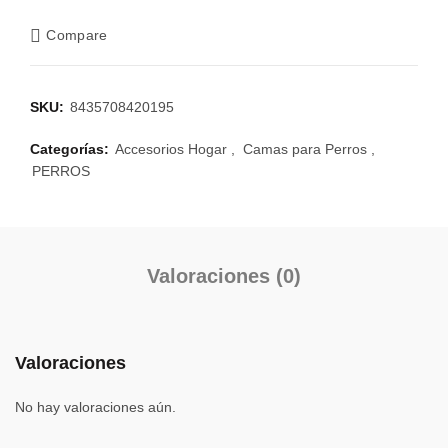
Compare
SKU:
8435708420195
Categorías:
Accesorios Hogar
,
Camas para Perros
,
PERROS
Valoraciones (0)
Valoraciones
No hay valoraciones aún.