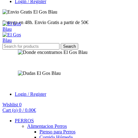
Login / Register
Entrega en 48h. Envio Gratis a partir de 50€
Search
Search
for:
Encuéntranos
¿Tienes dudas?
Login / Register
Wishlist
0
Cart (
o
)
0
/
0.00
€
PERROS
Alimentacion Perros
Pienso para Perros
Comida Húmeda