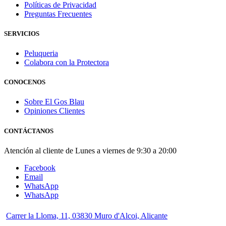
Políticas de Privacidad
Preguntas Frecuentes
SERVICIOS
Peluqueria
Colabora con la Protectora
CONOCENOS
Sobre El Gos Blau
Opiniones Clientes
CONTÁCTANOS
Atención al cliente de Lunes a viernes de 9:30 a 20:00
Facebook
Email
WhatsApp
WhatsApp
Carrer la Lloma, 11, 03830 Muro d'Alcoi, Alicante