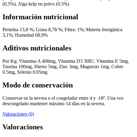
(0,5%), Alga kelp en polvo (0,5%)
Información nutricional
Proteína 13,8 %; Grasa 8,78 %; Fibra: 1%; Materia Inorgánica
3,1%; Humedad 68,9%
Aditivos nutricionales
Por Kg: Vitamina A 400mg, Vitamina D3 30IU, Vitamina E 5mg,
Taurina 100mg, Hierro 5mg, Zinc 3mg, Magnesio 1mg, Cobre
0.5mg, Selenio 0.05mg
Modo de conservación
Conservar en la nevera o el congelador entre 4 y -18º. Una vez
descongelado mantener máximo 14 días en la nevera.
Valoraciones (0)
Valoraciones