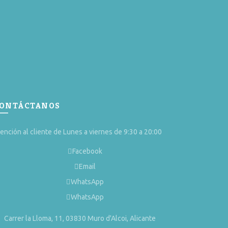
producto
ONTÁCTANOS
ención al cliente de Lunes a viernes de 9:30 a 20:00
Facebook
Email
WhatsApp
WhatsApp
Carrer la Lloma, 11, 03830 Muro d'Alcoi, Alicante