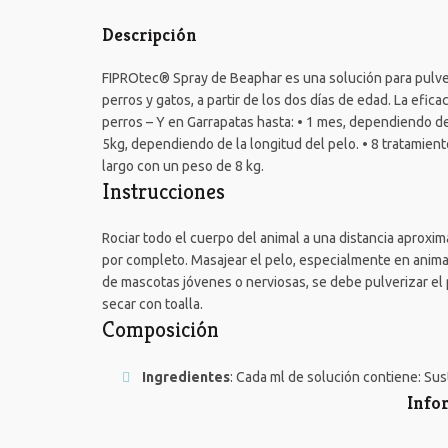
Descripción
FIPROtec® Spray de Beaphar es una solución para pulveri
perros y gatos, a partir de los dos días de edad. La efic
perros – Y en Garrapatas hasta: • 1 mes, dependiendo d
5kg, dependiendo de la longitud del pelo. • 8 tratamien
largo con un peso de 8 kg.
Instrucciones
Rociar todo el cuerpo del animal a una distancia aproxi
por completo. Masajear el pelo, especialmente en animal
de mascotas jóvenes o nerviosas, se debe pulverizar el
secar con toalla.
Composición
Ingredientes
:
Cada ml de solución contiene: Sust
Info