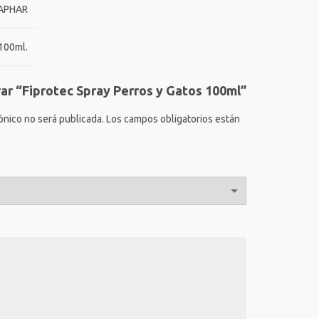
APHAR
100ml.
rar “Fiprotec Spray Perros y Gatos 100ml”
ónico no será publicada.
Los campos obligatorios están