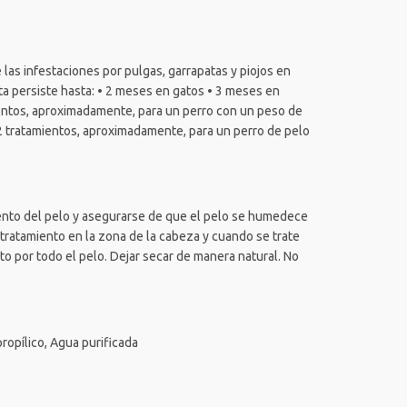
las infestaciones por pulgas, garrapatas y piojos en
ulta persiste hasta: • 2 meses en gatos • 3 meses en
ientos, aproximadamente, para un perro con un peso de
 2 tratamientos, aproximadamente, para un perro de pelo
miento del pelo y asegurarse de que el pelo se humedece
 tratamiento en la zona de la cabeza y cuando se trate
 por todo el pelo. Dejar secar de manera natural. No
ropílico, Agua purificada