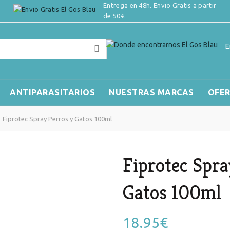
Entrega en 48h. Envio Gratis a partir
de 50€
E
ANTIPARASITARIOS
NUESTRAS MARCAS
OFE
Fiprotec Spray Perros y Gatos 100ml
Fiprotec Spra
Gatos 100ml
18.95
€