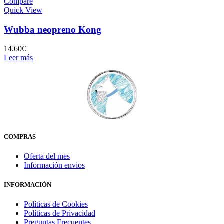
Compare
Quick View
Wubba neopreno Kong
14.60
€
Leer más
COMPRAS
Oferta del mes
Información envios
INFORMACIÓN
Políticas de Cookies
Políticas de Privacidad
Preguntas Frecuentes