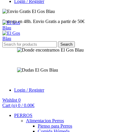
Login / Register
Entrega en 48h. Envio Gratis a partir de 50€
Search
Search
for:
Encuéntranos
¿Tienes dudas?
Login / Register
Wishlist
0
Cart (
o
)
0
/
0.00
€
PERROS
Alimentacion Perros
Pienso para Perros
Comida Húmeda