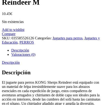
Reindeer M
10.45
€
Sin existencias
Add to wishlist
Compare
SKU:
035585526126
Categorías:
Juguetes para perros
,
Juguetes y
Educación
,
PERROS
Descripción
Valoraciones (0)
Descripción
Descripción
El juguete para perros KONG Sherps Reindeer está equipado con
un material de felpa irresistiblemente suave para los abrazos
esenciales en cada expedición de juego, estos compañeros de
aventuras arrugados y chirriantes de doble capa son ideales para la
acción en interiores, desde las cumbres del sofá hasta las caminatas
en el sótano. Un chirriador añadido atrae y amplía la diversión.