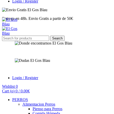
Login / Register
Entrega en 48h. Envio Gratis a partir de 50€
Search
Search
for:
Encuéntranos
¿Tienes dudas?
Login / Register
Wishlist
0
Cart (
o
)
0
/
0.00
€
PERROS
Alimentacion Perros
Pienso para Perros
Comida Húmeda