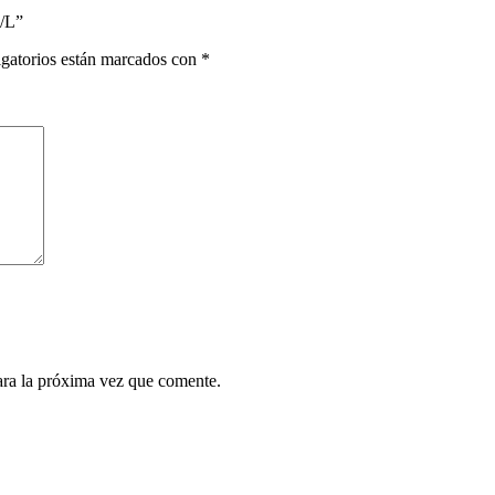
M/L”
gatorios están marcados con
*
ara la próxima vez que comente.