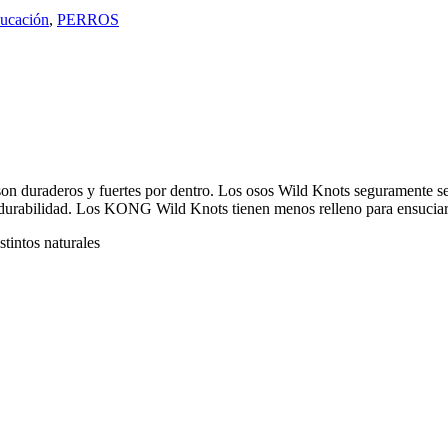
ducación
,
PERROS
 duraderos y fuertes por dentro. Los osos Wild Knots seguramente serán
durabilidad. Los KONG Wild Knots tienen menos relleno para ensuciar m
stintos naturales