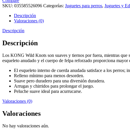
Compare
SKU:
035585526096
Categorías:
Juguetes para perros
,
Juguetes y E
Descripción
Valoraciones (0)
Descripción
Descripción
Los KONG Wild Knots son suaves y tiernos por fuera, mientras que son
esqueleto anudado y el cuerpo de felpa reforzado proporciona mayor 
El esqueleto interno de cuerda anudada satisface a los perros; in
Relleno mínimo para menos desorden.
Suave pero duradero para una diversión duradera.
Arrugas y chirridos para prolongar el juego.
Peluche suave ideal para acurrucarse.
Valoraciones (0)
Valoraciones
No hay valoraciones aún.