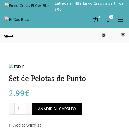
Entrega en 48h. Envio Gratis a partir de
50€
0
0
Set de Pelotas de Punto
2.99
€
Set de Pelotas de Punto cantidad
AÑADIR AL CARRITO
Add to wishlist