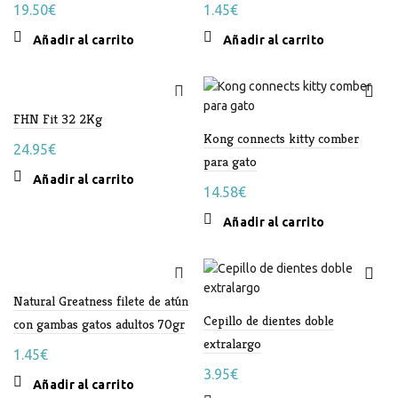
19.50
€
1.45
€
Añadir al carrito
Añadir al carrito
FHN Fit 32 2Kg
Kong connects kitty comber
24.95
€
para gato
Añadir al carrito
14.58
€
Añadir al carrito
Natural Greatness filete de atún
Cepillo de dientes doble
con gambas gatos adultos 70gr
extralargo
1.45
€
3.95
€
Añadir al carrito