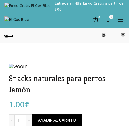
Entrega en 48h. Envio Gratis a partir de
50€
0
0
Snacks naturales para perros
Jamón
1.00
€
Snacks naturales para perros Jamón cantidad
AÑADIR AL CARRITO